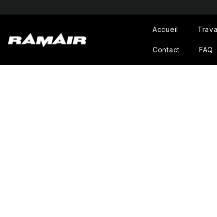
PASSER AU CONTENU
« La meilleur
Accueil
Trava
Contact
FAQ