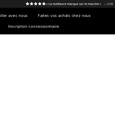
e marque sur le marché »
— D.M
iller avec nous
Faites vos achats chez nous
Inscription concessionnaire